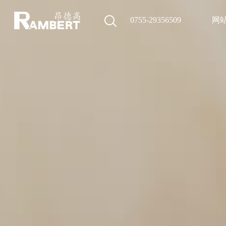
0755-29356509
网