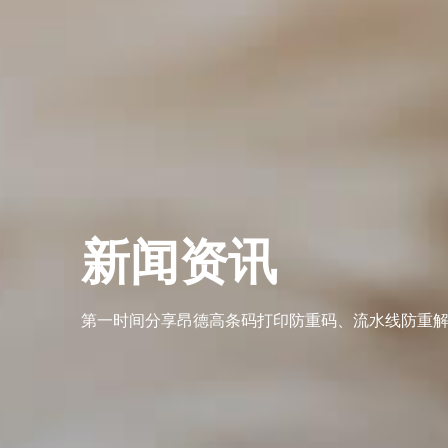
新闻资讯
第一时间分享昂德高条码打印防重码、流水线防重