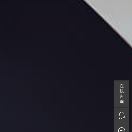
在
线
咨
询
QQ咨询
在线留言